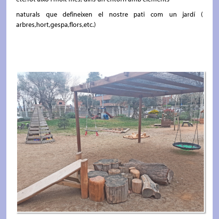
naturals que defineixen el nostre pati com un jardí (
arbres,hort,gespa,flors,etc.)