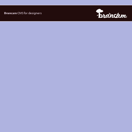
Brancam
CMS for designers